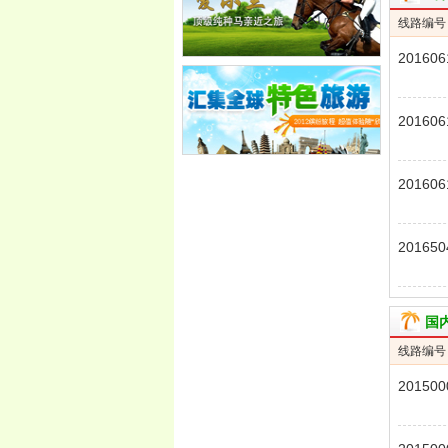
线路编号
201606
9
201606
9
201606
8
201650
04
国
线路编号
201500
603