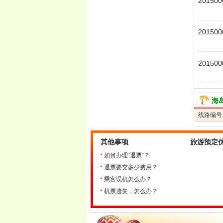
201500
604
201500
603
201500
603
海
线路编号
其他事项
旅游预定
如何办理“退票”？
退票要交多少费用？
乘客误机怎么办？
机票遗失，怎么办？