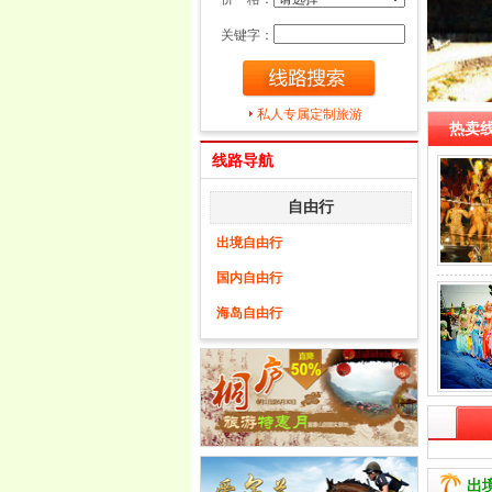
关键字：
私人专属定制旅游
热卖线
线路导航
自由行
出境自由行
国内自由行
海岛自由行
出