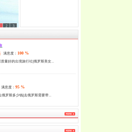
1
2
3
旅
起
100 %
满意度：
质量好的出境旅行社|俄罗斯美女...
95 %
满意度：
俄罗斯多少钱|去俄罗斯需要带...