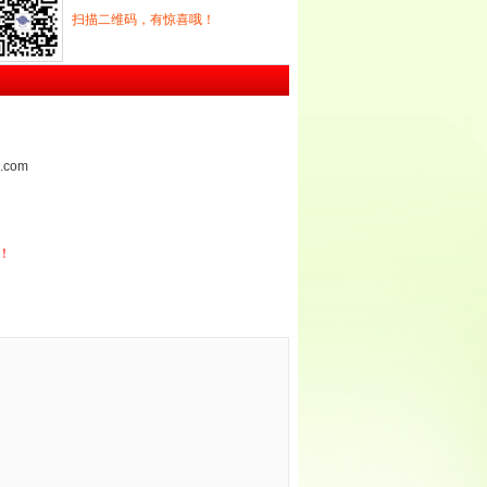
扫描二维码，有惊喜哦！
.com
！