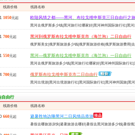
线路价格
线路名称
1
欧陆风情之都——黑河、布拉戈维申斯克三日自由行之
1050
元起
黑河去俄罗斯多少钱|黑河旅行社哪家好|黑河神州国际旅行社|黑河
好的出境旅行社|俄罗斯美女...
1
黑河到俄罗斯布拉戈维申斯克市（海兰泡）二日自由行
700
元起
俄罗斯美女|俄罗斯旅游多少钱|俄罗斯旅游价格|俄罗斯旅游费用|
斯多少钱|去俄罗斯需要带...
1
黑河—俄罗斯布拉戈维申斯克市（海兰泡）一日自由行
550
元起
黑河去俄罗斯旅游多少钱|黑河旅行社哪家好|黑河神州国际旅行社|
正规国际旅行社|黑河出境游...
4
俄罗斯布拉戈维申斯克市二日自由行
700
元起
黑河出境游|黑河出境游旅行社|黑河国际旅行社|黑河神州国旅|黑
游线路|俄罗斯旅游|俄罗斯...
内自由行
线路价格
线路名称
0
避暑胜地边陲黑河二日风情品质游
660
元起
暑假去哪旅游凉快|避暑旅游去哪好|暑假去黑河旅游多少钱|暑假俄
旅游费用|俄罗斯旅游景点|...