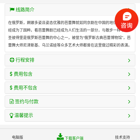
线路简介
在俄罗斯，婀娜多姿且姿态优雅的芭蕾舞就如同京剧在中国的地位一样，已
经成为了国粹。看芭蕾舞剧已经成为人们生活的一部分，与散步一样平常。
圣彼得堡是俄罗斯芭蕾舞的中心之一，被誉为“俄罗斯古典芭蕾博物馆”，芭
蕾舞大师尼津斯基、乌兰诺娃等众多艺术大师都曾在这里做过精彩的表演。
行程安排
费用包含
费用不包含
签约与付款
温馨提示
电脑版
技术支持
下载客户端